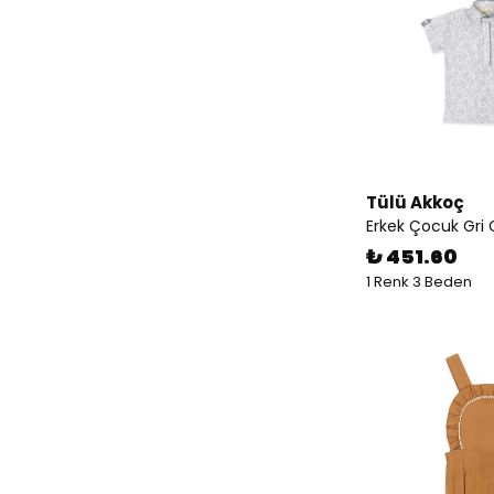
Tülü Akkoç
Erkek Çocuk Gri
₺ 451.60
1 Renk 3 Beden