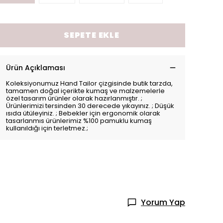
SEPETE EKLE
Ürün Açıklaması
Koleksiyonumuz Hand Tailor çizgisinde butik tarzda,
tamamen doğal içerikte kumaş ve malzemelerle
özel tasarım ürünler olarak hazırlanmıştır. ;
Ürünlerimizi tersinden 30 derecede yıkayınız. ; Düşük
ısıda ütüleyiniz. ; Bebekler için ergonomik olarak
tasarlanmıs ürünlerimiz %100 pamuklu kumaş
kullanıldığı için terletmez.;
Yorum Yap