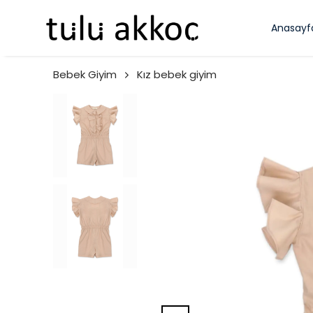
Anasayf
Bebek Giyim
Kız bebek giyim