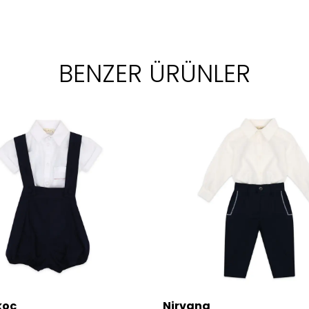
BENZER ÜRÜNLER
koç
Nirvana