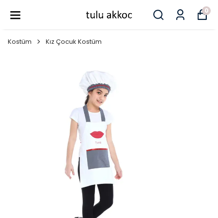
0
Kostüm
Kız Çocuk Kostüm