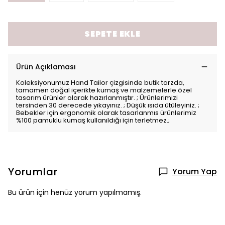
SEPETE EKLE
Ürün Açıklaması
Koleksiyonumuz Hand Tailor çizgisinde butik tarzda,
tamamen doğal içerikte kumaş ve malzemelerle özel
tasarım ürünler olarak hazırlanmıştır. ; Ürünlerimizi
tersinden 30 derecede yıkayınız. ; Düşük ısıda ütüleyiniz. ;
Bebekler için ergonomik olarak tasarlanmıs ürünlerimiz
%100 pamuklu kumaş kullanıldığı için terletmez.;
Yorumlar
Yorum Yap
Bu ürün için henüz yorum yapılmamış.