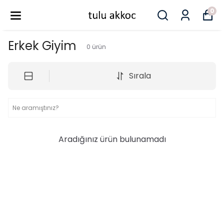
0
Erkek Giyim
0
ürün
Sırala
Aradığınız ürün bulunamadı