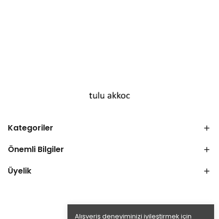
Kategoriler
Önemli Bilgiler
Üyelik
Alışveriş deneyiminizi iyileştirmek için