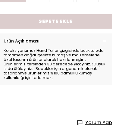
SEPETE EKLE
Ürün Açıklaması
Koleksiyonumuz Hand Tailor çizgisinde butik tarzda,
tamamen doğal içerikte kumaş ve malzemelerle
özel tasarım ürünler olarak hazırlanmıştır. ;
Ürünlerimizi tersinden 30 derecede yıkayınız. ; Düşük
ısıda ütüleyiniz. ; Bebekler için ergonomik olarak
tasarlanmıs ürünlerimiz %100 pamuklu kumaş
kullanıldığı için terletmez.;
Yorum Yap