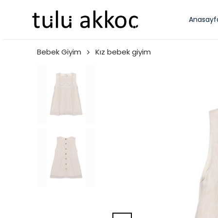
Anasayf
Bebek Giyim
Kız bebek giyim