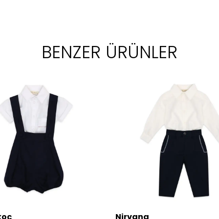
BENZER ÜRÜNLER
koç
Nirvana