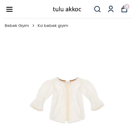
0
Bebek Giyim
Kız bebek giyim