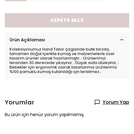
SEPETE EKLE
Ürün Açıklaması
Koleksiyonumuz Hand Tailor çizgisinde butik tarzda,
tamamen doğal içerikte kumaş ve malzemelerle özel
tasarım ürünler olarak hazırlanmıştır. ; Ürünlerimizi
tersinden 30 derecede yıkayınız. ; Düşük ısıda ütüleyiniz. ;
Bebekler için ergonomik olarak tasarlanmıs ürünlerimiz
%100 pamuklu kumaş kullanıldığı için terletmez.;
Yorumlar
Yorum Yap
Bu ürün için henüz yorum yapılmamış.