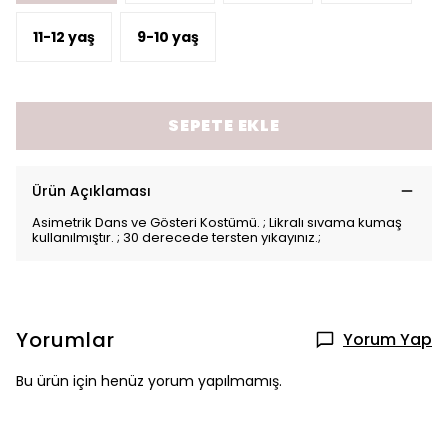
11-12 yaş
9-10 yaş
SEPETE EKLE
Ürün Açıklaması
Asimetrik Dans ve Gösteri Kostümü. ; Likralı sıvama kumaş
kullanılmıştır. ; 30 derecede tersten yıkayınız.;
Yorumlar
Yorum Yap
Bu ürün için henüz yorum yapılmamış.