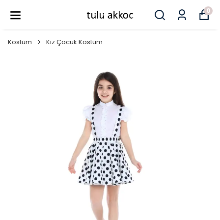
0
Kostüm
Kız Çocuk Kostüm