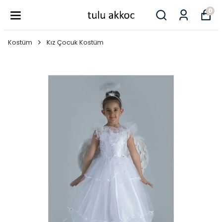
0
Kostüm
Kız Çocuk Kostüm