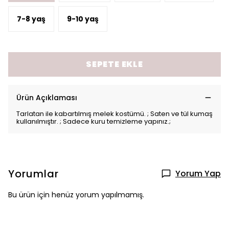
7-8 yaş
9-10 yaş
SEPETE EKLE
Ürün Açıklaması
Tarlatan ile kabartılmış melek kostümü. ; Saten ve tül kumaş
kullanılmıştır. ; Sadece kuru temizleme yapınız.;
Yorumlar
Yorum Yap
Bu ürün için henüz yorum yapılmamış.