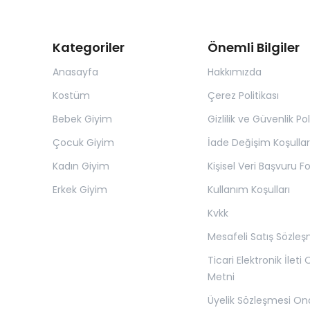
Kategoriler
Önemli Bilgiler
Anasayfa
Hakkımızda
Kostüm
Çerez Politikası
Bebek Giyim
Gizlilik ve Güvenlik Pol
Çocuk Giyim
İade Değişim Koşullar
Kadın Giyim
Kişisel Veri Başvuru 
Erkek Giyim
Kullanım Koşulları
Kvkk
Mesafeli Satış Sözles
Ticari Elektronik İleti
Metni
Üyelik Sözleşmesi O