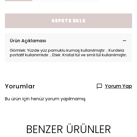
SEPETE EKLE
Ürün Açıklaması
Gömlek: Yüzde yüz pamuklu kumaş kullanılmıştır. ; Kurdela
portatif kullanımlıdır. ; Etek: Kristal tül ve simli tül kullanılmıştır;
Yorumlar
Yorum Yap
Bu ürün için henüz yorum yapılmamış.
BENZER ÜRÜNLER