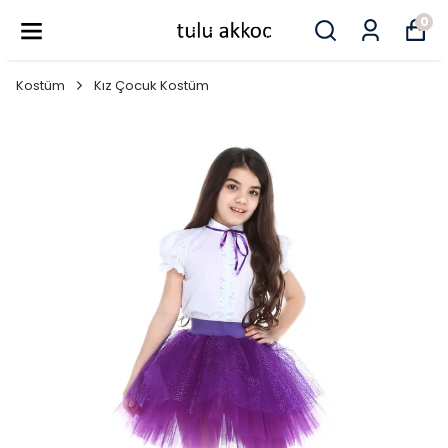
0
Kostüm
Kız Çocuk Kostüm