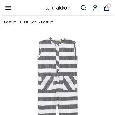
0
Kostüm
Kız Çocuk Kostüm