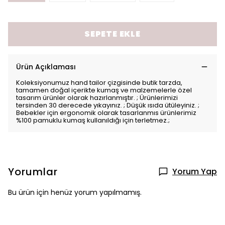
SEPETE EKLE
Ürün Açıklaması
Koleksiyonumuz hand tailor çizgisinde butik tarzda,
tamamen doğal içerikte kumaş ve malzemelerle özel
tasarım ürünler olarak hazırlanmıştır. ; Ürünlerimizi
tersinden 30 derecede yıkayınız. ; Düşük ısıda ütüleyiniz. ;
Bebekler için ergonomik olarak tasarlanmıs ürünlerimiz
%100 pamuklu kumaş kullanıldığı için terletmez.;
Yorumlar
Yorum Yap
Bu ürün için henüz yorum yapılmamış.