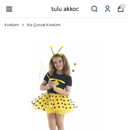
0
Kostüm
Kız Çocuk Kostüm