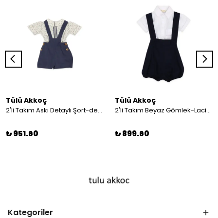
Tülü Akkoç
Tülü Akkoç
2'li Takım Askı Detaylı Şort-desenli Gömlek
2'li Takım Beyaz Gömlek-Lacivert Askılı Şort
₺ 951.60
₺ 899.60
Kategoriler