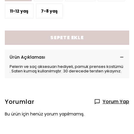
11-12 yaş
7-8 yaş
SEPETE EKLE
Ürün Açıklaması
Pelerin ve saç aksesuarı hediyeli, pamuk prenses kostümü
. Saten kumaş kullanılmıştır. 30 derecede tersten yıkayınız.
Yorumlar
Yorum Yap
Bu ürün için henüz yorum yapılmamış.