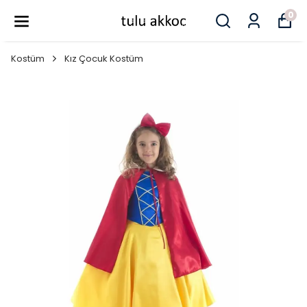
0
Kostüm
Kız Çocuk Kostüm