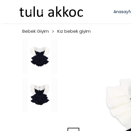
Anasayf
Bebek Giyim
Kız bebek giyim