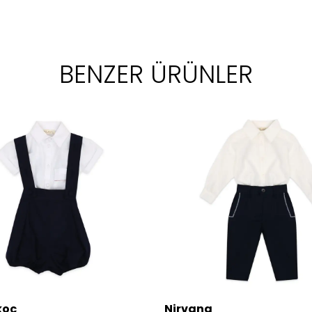
BENZER ÜRÜNLER
koç
Nirvana