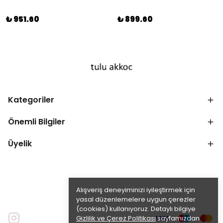
₺ 951.60
₺ 899.60
Kategoriler
Önemli Bilgiler
Üyelik
Alışveriş deneyiminizi iyileştirmek için
yasal düzenlemelere uygun çerezler
(cookies) kullanıyoruz. Detaylı bilgiye
Gizlilik ve Çerez Politikası
sayfamızdan