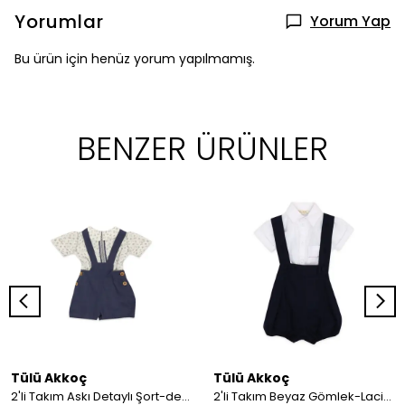
Yorumlar
Yorum Yap
Bu ürün için henüz yorum yapılmamış.
BENZER ÜRÜNLER
Tülü Akkoç
Tülü Akkoç
2'li Takım Askı Detaylı Şort-desenli Gömlek
2'li Takım Beyaz Gömlek-Lacivert Askılı Şort