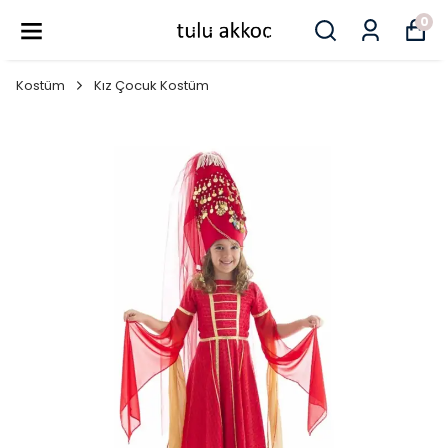
0
Kostüm
Kız Çocuk Kostüm