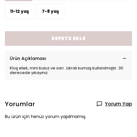
11-12 yaş
7-8 yaş
SEPETE EKLE
Ürün Açıklaması
Kloş etek, mini buluz ve sari . Likralı kumaş kullanılmıştır. 30
derecede yıkayınız.
Yorumlar
Yorum Yap
Bu ürün için henüz yorum yapılmamış.