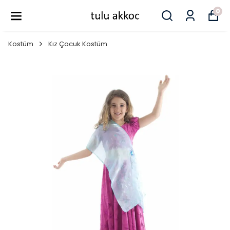
0
Kostüm
Kız Çocuk Kostüm