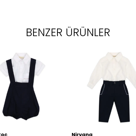
BENZER ÜRÜNLER
koç
Nirvana