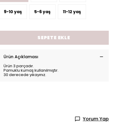
9-10 yaş
5-6 yaş
11-12 yaş
SEPETE EKLE
Ürün Açıklaması
Ürün 3 parçadır.
Pamuklu kumaş kullanılmıştır.
30 derecede yıkayınız.
Yorum Yap