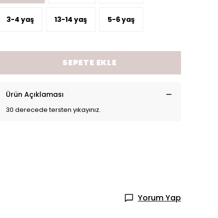
3-4 yaş
13-14 yaş
5-6 yaş
SEPETE EKLE
Ürün Açıklaması
30 derecede tersten yıkayınız.
Yorum Yap