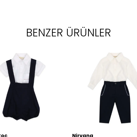
BENZER ÜRÜNLER
koç
Nirvana