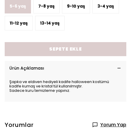
5-6 yaş
7-8 yaş
9-10 yaş
3-4 yaş
11-12 yaş
13-14 yaş
SEPETE EKLE
Ürün Açıklaması
Şapka ve eldiven hediyeli kadife halloween kostümü
kadife kumaş ve kristal tül kullanılmıştır.
Sadece kuru temizleme yapınız.
Yorumlar
Yorum Yap