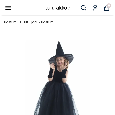
0
Kostüm
Kız Çocuk Kostüm