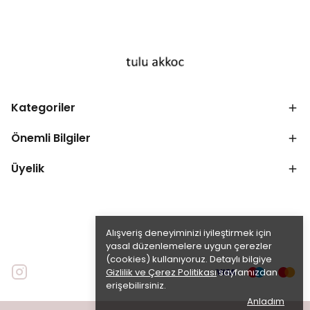
Kategoriler
Önemli Bilgiler
Üyelik
Alışveriş deneyiminizi iyileştirmek için
yasal düzenlemelere uygun çerezler
(cookies) kullanıyoruz. Detaylı bilgiye
Gizlilik ve Çerez Politikası
sayfamızdan
erişebilirsiniz.
Anladım