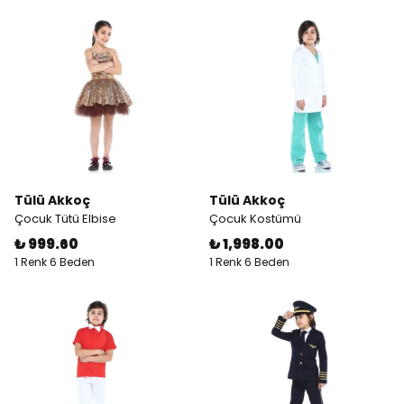
Tülü Akkoç
Tülü Akkoç
Çocuk Tütü Elbise
Çocuk Kostümü
₺ 999.60
₺ 1,998.00
1 Renk 6 Beden
1 Renk 6 Beden