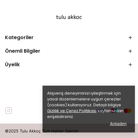
Kategoriler
Önemli Bilgiler
Üyelik
Alışveriş deneyiminizi iyileştirmek için
yasal düzenlemelere uygun çerezler
(cookies) kullanıyoruz. Detaylı bilgiye
Gizlilik ve Çerez Politikası
sayfamızdan
erişebilirsiniz.
Anladım
©2025 Tulu Akkoç Tüm Hakları Saklıdır