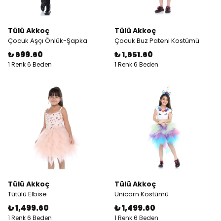
Tülü Akkoç
Tülü Akkoç
Çocuk Aşçı Önlük-Şapka
Çocuk Buz Pateni Kostümü
₺ 699.60
₺ 1,651.60
1 Renk 6 Beden
1 Renk 6 Beden
Tülü Akkoç
Tülü Akkoç
Tütülü Elbise
Unicorn Kostümü
₺ 1,499.60
₺ 1,499.60
1 Renk 6 Beden
1 Renk 6 Beden