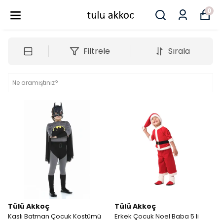
0
Filtrele
Sırala
Tülü Akkoç
Tülü Akkoç
Kaslı Batman Çocuk Kostümü
Erkek Çocuk Noel Baba 5 li