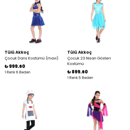
Tülü Akkoç
Tülü Akkoç
Çocuk Dans Kostümü (mavi)
Çocuk 23 Nisan Gösteri
Kostümü
₺ 999.60
₺ 899.60
1 Renk 6 Beden
1 Renk 5 Beden